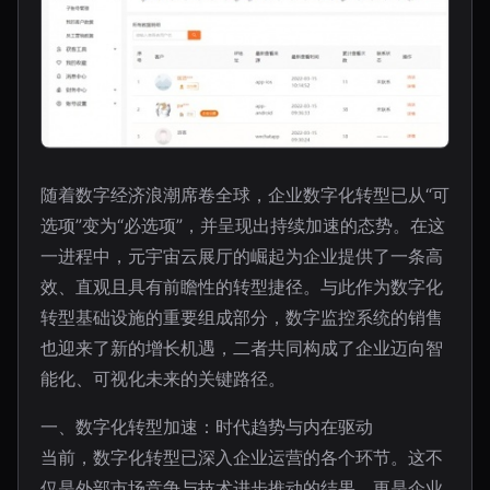
随着数字经济浪潮席卷全球，企业数字化转型已从“可
选项”变为“必选项”，并呈现出持续加速的态势。在这
一进程中，元宇宙云展厅的崛起为企业提供了一条高
效、直观且具有前瞻性的转型捷径。与此作为数字化
转型基础设施的重要组成部分，数字监控系统的销售
也迎来了新的增长机遇，二者共同构成了企业迈向智
能化、可视化未来的关键路径。
一、数字化转型加速：时代趋势与内在驱动
当前，数字化转型已深入企业运营的各个环节。这不
仅是外部市场竞争与技术进步推动的结果，更是企业