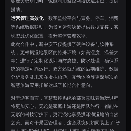
客走失或求助时，也能利用监控网络快速定位，提供
援助。
运营管理高效化
：数字监控平台与票务、停车、消费
等系统数据联动，为景区运营决策提供数据支撑，实
现资源优化配置，提升整体管理效率。
此次合作中，新中安不仅提供了硬件设备与软件系
统，更根据湿地景区的特殊环境（如高湿度、温差大
等）进行了定制化设计与防腐蚀、防水处理，确保系
统的稳定可靠运行。双方还就系统的后期维护、数据
分析服务及未来在虚拟旅游、互动体验等更深层次的
智慧旅游应用拓展达成了长期合作意向。
对于游客而言，智慧监控系统的部署意味着游玩过程
将更加安心。无论是家庭出游还是团队旅行，都能在
无形的科技守护下，更沉浸地享受洪泽湖湿地的自然
之美。而对于景区管理者，这套系统则如同装上了“智
慧大脑”和“千里眼”，让管理从被动响应转向主动预