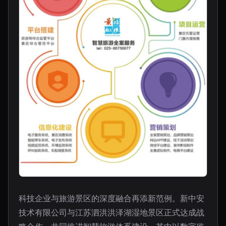
科技企业与旅游景区的深度融合再添新范例。新中安
技术有限公司与江苏泗洪洪泽湖湿地景区正式达成战