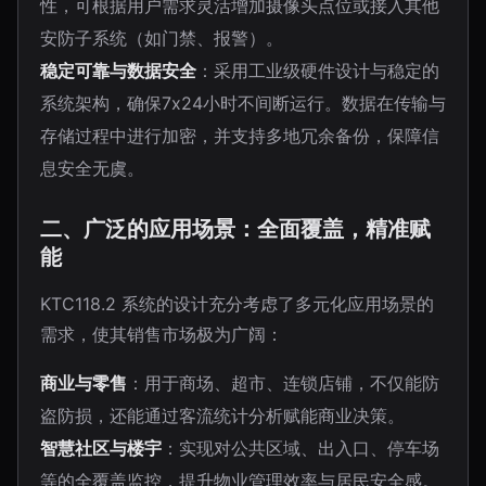
性，可根据用户需求灵活增加摄像头点位或接入其他
安防子系统（如门禁、报警）。
稳定可靠与数据安全
：采用工业级硬件设计与稳定的
系统架构，确保7x24小时不间断运行。数据在传输与
存储过程中进行加密，并支持多地冗余备份，保障信
息安全无虞。
二、广泛的应用场景：全面覆盖，精准赋
能
KTC118.2 系统的设计充分考虑了多元化应用场景的
需求，使其销售市场极为广阔：
商业与零售
：用于商场、超市、连锁店铺，不仅能防
盗防损，还能通过客流统计分析赋能商业决策。
智慧社区与楼宇
：实现对公共区域、出入口、停车场
等的全覆盖监控，提升物业管理效率与居民安全感。